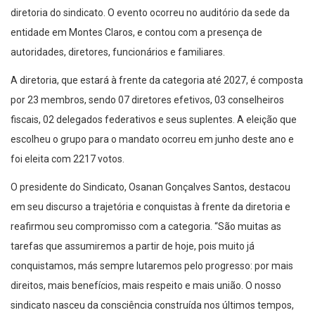
diretoria do sindicato. O evento ocorreu no auditório da sede da
entidade em Montes Claros, e contou com a presença de
autoridades, diretores, funcionários e familiares.
A diretoria, que estará à frente da categoria até 2027, é composta
por 23 membros, sendo 07 diretores efetivos, 03 conselheiros
fiscais, 02 delegados federativos e seus suplentes. A eleição que
escolheu o grupo para o mandato ocorreu em junho deste ano e
foi eleita com 2217 votos.
O presidente do Sindicato, Osanan Gonçalves Santos, destacou
em seu discurso a trajetória e conquistas à frente da diretoria e
reafirmou seu compromisso com a categoria. “São muitas as
tarefas que assumiremos a partir de hoje, pois muito já
conquistamos, más sempre lutaremos pelo progresso: por mais
direitos, mais benefícios, mais respeito e mais união. O nosso
sindicato nasceu da consciência construída nos últimos tempos,