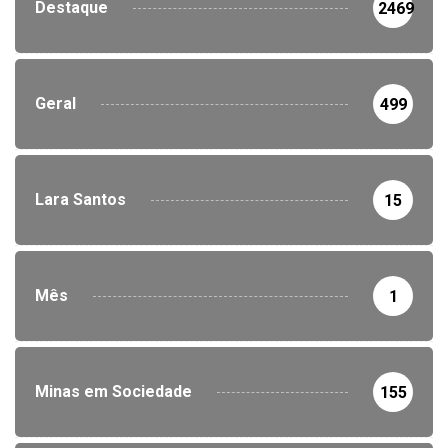
Destaque
2469
Geral
499
Lara Santos
15
Mês
1
Minas em Sociedade
155