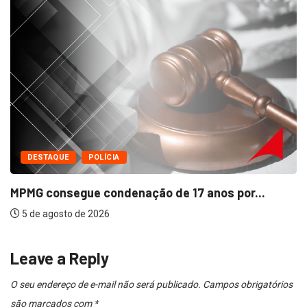
DESTAQUE
POLÍCIA
Incêndio avança em área urbana próxima
5 de agosto de 2026
por...
Leave a Reply
O seu endereço de e-mail não será publicado.
Campos obrigatórios
são marcados com
*