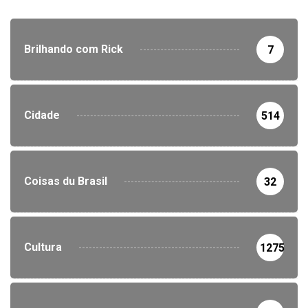
Brilhando com Rick
7
Cidade
514
Coisas du Brasil
32
Cultura
1275