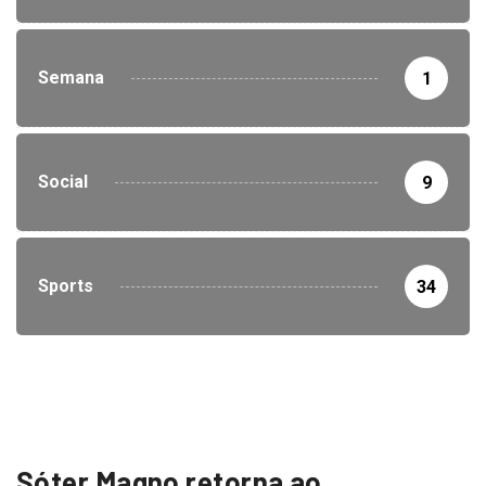
Semana
1
Social
9
Sports
34
Sóter Magno retorna ao