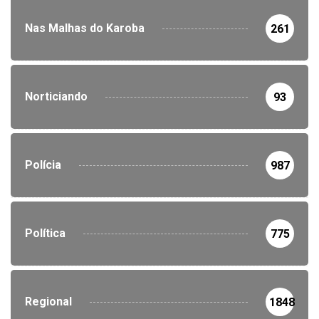
Nas Malhas do Karoba
261
Norticiando
93
Polícia
987
Política
775
Regional
1848