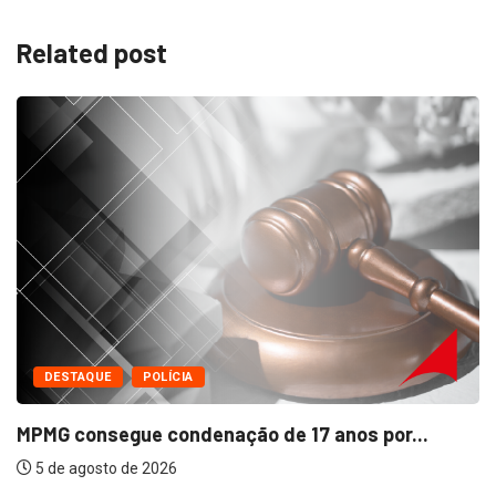
Related post
DESTAQUE
POLÍCIA
Incêndio avança em área urbana próxim
5 de agosto de 2026
 por...