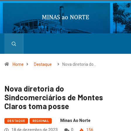
Home
Destaque
Nova diretoria do…
Nova diretoria do
Sindcomerciários de Montes
Claros toma posse
Minas Ao Norte
DESTAQUE
REGIONAL
18 de dezembro de 2023
0
156