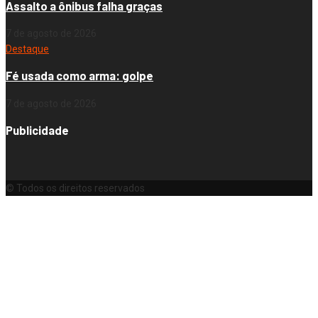
Assalto a ônibus falha graças
7 de agosto de 2026
Destaque
Fé usada como arma: golpe
7 de agosto de 2026
Publicidade
© Todos os direitos reservados