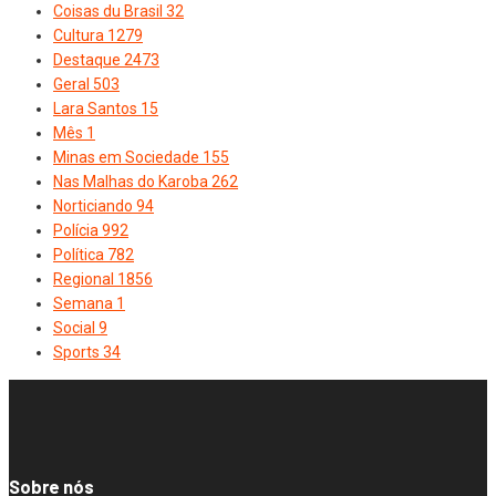
Coisas du Brasil
32
Cultura
1279
Destaque
2473
Geral
503
Lara Santos
15
Mês
1
Minas em Sociedade
155
Nas Malhas do Karoba
262
Norticiando
94
Polícia
992
Política
782
Regional
1856
Semana
1
Social
9
Sports
34
Sobre nós