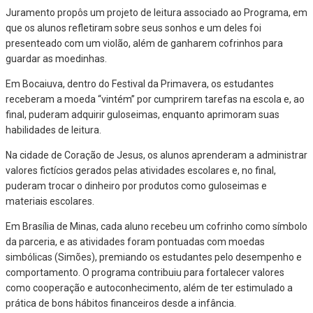
Juramento propôs um projeto de leitura associado ao Programa, em
que os alunos refletiram sobre seus sonhos e um deles foi
presenteado com um violão, além de ganharem cofrinhos para
guardar as moedinhas.
Em Bocaiuva, dentro do Festival da Primavera, os estudantes
receberam a moeda “vintém” por cumprirem tarefas na escola e, ao
final, puderam adquirir guloseimas, enquanto aprimoram suas
habilidades de leitura.
Na cidade de Coração de Jesus, os alunos aprenderam a administrar
valores fictícios gerados pelas atividades escolares e, no final,
puderam trocar o dinheiro por produtos como guloseimas e
materiais escolares.
Em Brasília de Minas, cada aluno recebeu um cofrinho como símbolo
da parceria, e as atividades foram pontuadas com moedas
simbólicas (Simões), premiando os estudantes pelo desempenho e
comportamento. O programa contribuiu para fortalecer valores
como cooperação e autoconhecimento, além de ter estimulado a
prática de bons hábitos financeiros desde a infância.