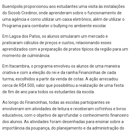
Buenópolis proporcionou aos estudantes uma visita às instalações
do Sicoob Credinor, onde aprenderam sobre o funcionamento de
uma agência e como utilizar um caixa eletrônico, além de utilizar o
Programa para combater o bullying no ambiente escolar.
Em Lagoa dos Patos, os alunos simularam um mercado e
praticaram cálculos de preços e custos, relacionando esses
aprendizados com a preparação de pratos típicos da região para um
momento de culminância.
Em Itacambira, o programa envolveu os alunos de uma maneira
criativa e com a eleição do rei e da rainha Financinhas de cada
turma, escolhidos a partir da venda de cotas. A ação arrecadou
cerca de R$4.500, valor que possibilitou a realização de uma festa
de fim de ano para todos os estudantes da escola.
Ao longo do Financinhas, todas as escolas participantes se
envolveram em atividades de leitura e receberam cofrinhos e livros
educativos, com o objetivo de aprofundar o conhecimento financeiro
dos alunos. As atividades foram desenhadas para ensinar sobre a
importância da poupança, do planejamento e da administração do