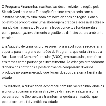
O Programa Financinhas nas Escolas, desenvolvido na região pelo
Sicoob Credinor e pela Fundação Credinor em parceria com o
Instituto Sicoob, foi finalizado em nove cidades da região. Com o
objetivo de proporcionar uma abordagem prática e acessível sobre o
mundo das finanças, o Programa levou conceitos fundamentais
como poupança, investimento e gestão de dinheiro para o ambiente
escolar.
Em Augusto de Lima, os professores foram acolhidos e receberam
suporte para integrar o conteúdo do Programa, que está alinhado à
Base Nacional Comum Curricular (BNCC), em suas aulas, com foco
em temas como poupança e investimento. As crianças arrecadaram
dinheiro nos cofrinhos e posteriormente compraram diversos
produtos no supermercado que foram doados para uma família da
cidade.
Em Mirabela, a culminância aconteceu com um mercadinho, onde os
alunos praticaram a administração de dinheiro e realizaram uma
parceria com o Sebrae para transformar gordura em sabão, que
posteriormente foi vendido na cidade.