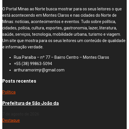
O Portal Minas ao Norte busca mostrar para os seus leitores o que
está acontecendo em Montes Claros e nas cidades do Norte de
Minas: notícias, acontecimentos e eventos. Tudo sobre política,
cidades, polícia, cultura, esportes, gastronomia, lazer, literatura,
saúde, serviços, tecnologia, mobilidade urbana, turismo e viagem.
Um site que mostra para os seus leitores um conteúdo de qualidade
e informação verdade.
Rua Paraíba – nº 77 – Bairro Centro – Montes Claros
+55 (38) 99863-5094
arthuramorimjr@gmail.com
Posts recentes
Política
Prefeitura de São João da
7 de agosto de 2026
Destaque