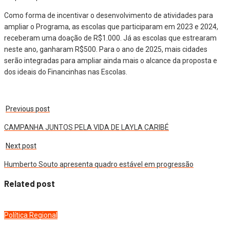
Como forma de incentivar o desenvolvimento de atividades para
ampliar o Programa, as escolas que participaram em 2023 e 2024,
receberam uma doação de R$1.000. Já as escolas que estrearam
neste ano, ganharam R$500. Para o ano de 2025, mais cidades
serão integradas para ampliar ainda mais o alcance da proposta e
dos ideais do Financinhas nas Escolas.
Previous post
CAMPANHA JUNTOS PELA VIDA DE LAYLA CARIBÉ
Next post
Humberto Souto apresenta quadro estável em progressão
Related post
Política
Regional