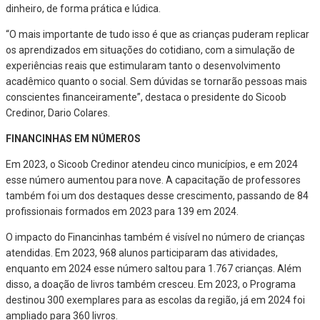
dinheiro, de forma prática e lúdica.
“O mais importante de tudo isso é que as crianças puderam replicar
os aprendizados em situações do cotidiano, com a simulação de
experiências reais que estimularam tanto o desenvolvimento
acadêmico quanto o social. Sem dúvidas se tornarão pessoas mais
conscientes financeiramente”, destaca o presidente do Sicoob
Credinor, Dario Colares.
FINANCINHAS EM NÚMEROS
Em 2023, o Sicoob Credinor atendeu cinco municípios, e em 2024
esse número aumentou para nove. A capacitação de professores
também foi um dos destaques desse crescimento, passando de 84
profissionais formados em 2023 para 139 em 2024.
O impacto do Financinhas também é visível no número de crianças
atendidas. Em 2023, 968 alunos participaram das atividades,
enquanto em 2024 esse número saltou para 1.767 crianças. Além
disso, a doação de livros também cresceu. Em 2023, o Programa
destinou 300 exemplares para as escolas da região, já em 2024 foi
ampliado para 360 livros.