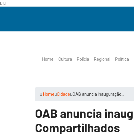
Home
Cultura
Polícia
Regional
Política
Home
Cidade
OAB anuncia inauguração…
OAB anuncia inaug
Compartilhados