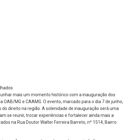
emunhar mais um momento histórico com a inauguração dos
da OAB/MG e CAAMG. O evento, marcado para o dia 7 de junho,
 do direito na região. A solenidade de inauguração será uma
 se reunir, trocar experiências e fortalecer ainda mais a
izados na Rua Doutor Walter Ferreira Barreto, nº 1514, Bairro