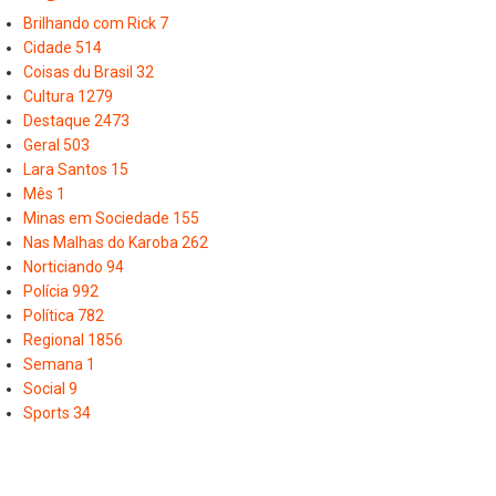
Brilhando com Rick
7
Cidade
514
Coisas du Brasil
32
Cultura
1279
Destaque
2473
Geral
503
Lara Santos
15
Mês
1
Minas em Sociedade
155
Nas Malhas do Karoba
262
Norticiando
94
Polícia
992
Política
782
Regional
1856
Semana
1
Social
9
Sports
34