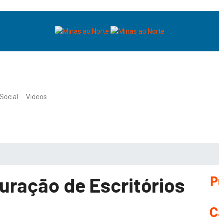
Social
Videos
P
uração de Escritórios
C