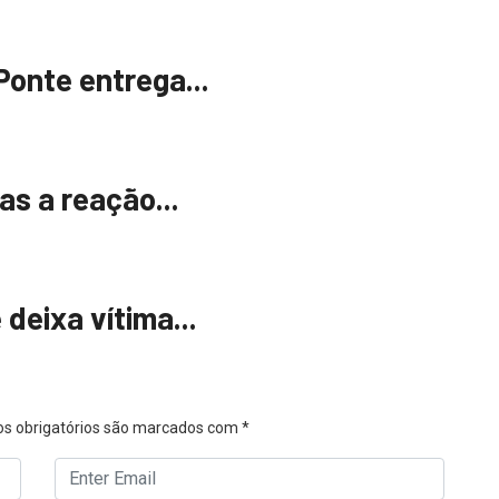
Ponte entrega...
as a reação...
deixa vítima...
s obrigatórios são marcados com
*