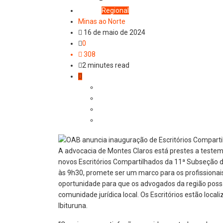
Cidade
Regional
Minas ao Norte
16 de maio de 2024
0
308
2 minutes read
A advocacia de Montes Claros está prestes a test
novos Escritórios Compartilhados da 11ª Subseção 
às 9h30, promete ser um marco para os profissionais
oportunidade para que os advogados da região possam
comunidade jurídica local. Os Escritórios estão local
Ibituruna.