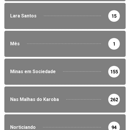
Lara Santos
15
Mês
1
Minas em Sociedade
155
Nas Malhas do Karoba
262
Norticiando
94