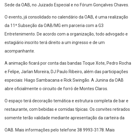
Sede da OAB, no Juizado Especial e no Fórum Gonçalves Chaves.
O evento, já consolidado no calendário da OAB, é uma realização
da 11ª Subseção da OAB/MG em parceria com a G3
Entretenimento. De acordo com a organização, todo advogado e
estagiário inscrito terá direito a um ingresso e de um
acompanhante.
A animação ficará por conta das bandas Toque Xote, Pedro Rocha
e Felipe, Jarlan Moreira, DJ Paulo Ribeiro, além das participações
especiais: Hiago Sambacana e Rick Swingão. A Junina da OAB
abre oficialmente o circuito de forró de Montes Claros.
O espaço terá decoração temática e estrutura completa de bar e
restaurante, com bebidas e comidas típicas. Os convites retirados
somente terão validade mediante apresentação da carteira da
OAB. Mais informações pelo telefone 38 9993-3178. Mais