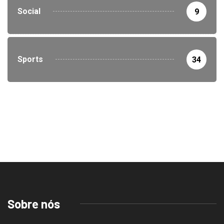
Social
9
Sports
34
Sobre nós