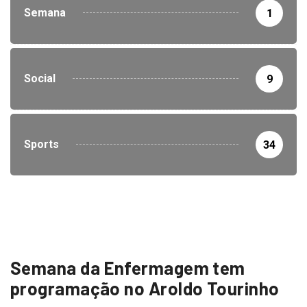
Semana
1
Social
9
Sports
34
Semana da Enfermagem tem
programação no Aroldo Tourinho