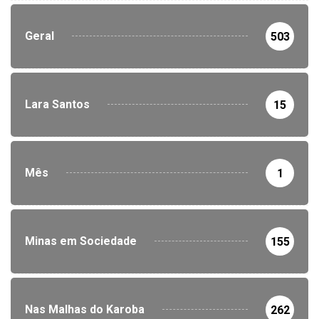
Geral
503
Lara Santos
15
Mês
1
Minas em Sociedade
155
Nas Malhas do Karoba
262