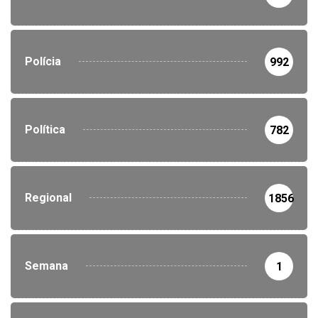
Polícia
992
Política
782
Regional
1856
Semana
1