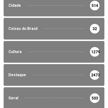
Cidade
514
Coisas du Brasil
32
Cultura
1279
Destaque
2473
Geral
503