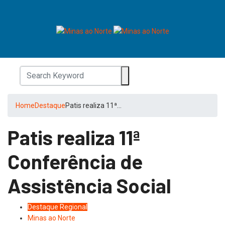
Home
Destaque
Patis realiza 11ª…
Patis realiza 11ª
Conferência de
Assistência Social
Destaque
Regional
Minas ao Norte