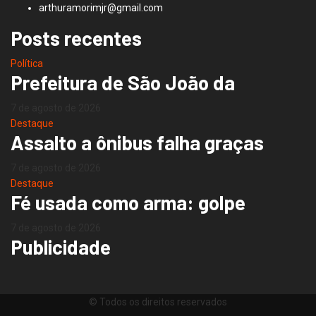
arthuramorimjr@gmail.com
Posts recentes
Política
Prefeitura de São João da
7 de agosto de 2026
Destaque
Assalto a ônibus falha graças
7 de agosto de 2026
Destaque
Fé usada como arma: golpe
7 de agosto de 2026
Publicidade
© Todos os direitos reservados