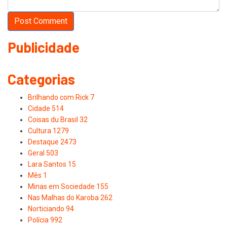
Publicidade
Categorias
Brilhando com Rick
7
Cidade
514
Coisas du Brasil
32
Cultura
1279
Destaque
2473
Geral
503
Lara Santos
15
Mês
1
Minas em Sociedade
155
Nas Malhas do Karoba
262
Norticiando
94
Polícia
992