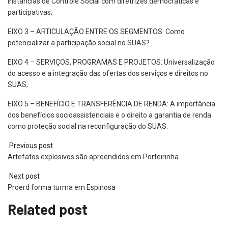
instâncias de Controle Social com diretrizes democráticas e
participativas;
EIXO 3 – ARTICULAÇÃO ENTRE OS SEGMENTOS: Como
potencializar a participação social no SUAS?
EIXO 4 – SERVIÇOS, PROGRAMAS E PROJETOS: Universalização
do acesso e a integração das ofertas dos serviços e direitos no
SUAS;
EIXO 5 – BENEFÍCIO E TRANSFERÊNCIA DE RENDA: A importância
dos benefícios socioassistenciais e o direito a garantia de renda
como proteção social na reconfiguração do SUAS.
Previous post
Artefatos explosivos são apreendidos em Porteirinha
Next post
Proerd forma turma em Espinosa
Related post