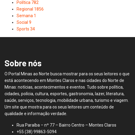
Política
782
Regional
1856
Semana
1
Social
9
Sports
34
Sobre nós
O Portal Minas ao Norte busca mostrar para os seus leitores o que
está acontecendo em Montes Claros e nas cidades do Norte de
Minas: notícias, acontecimentos e eventos. Tudo sobre política,
cidades, polícia, cultura, esportes, gastronomia, lazer, literatura,
saúde, serviços, tecnologia, mobilidade urbana, turismo e viagem.
Um site que mostra para os seus leitores um conteúdo de
qualidade e informação verdade.
Rua Paraíba – nº 77 – Bairro Centro – Montes Claros
+55 (38) 99863-5094