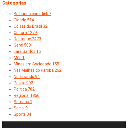
Categorias
Brilhando com Rick
7
Cidade
514
Coisas du Brasil
32
Cultura
1279
Destaque
2473
Geral
503
Lara Santos
15
Mês
1
Minas em Sociedade
155
Nas Malhas do Karoba
262
Norticiando
94
Polícia
992
Política
782
Regional
1856
Semana
1
Social
9
Sports
34