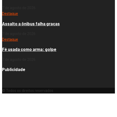
7 de agosto de 2026
Destaque
Assalto a ônibus falha graças
7 de agosto de 2026
Destaque
Fé usada como arma: golpe
7 de agosto de 2026
Publicidade
© Todos os direitos reservados