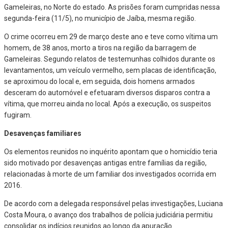
Gameleiras, no Norte do estado. As prisões foram cumpridas nessa
segunda-feira (11/5), no município de Jaíba, mesma região.
O crime ocorreu em 29 de março deste ano e teve como vítima um
homem, de 38 anos, morto a tiros na região da barragem de
Gameleiras. Segundo relatos de testemunhas colhidos durante os
levantamentos, um veículo vermelho, sem placas de identificação,
se aproximou do local e, em seguida, dois homens armados
desceram do automóvel e efetuaram diversos disparos contra a
vítima, que morreu ainda no local. Após a execução, os suspeitos
fugiram.
Desavenças familiares
Os elementos reunidos no inquérito apontam que o homicídio teria
sido motivado por desavenças antigas entre famílias da região,
relacionadas à morte de um familiar dos investigados ocorrida em
2016.
De acordo com a delegada responsável pelas investigações, Luciana
Costa Moura, o avanço dos trabalhos de polícia judiciária permitiu
consolidar os indícios reunidos ao longo da apuração.