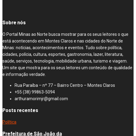
Sobre nós
O Portal Minas ao Norte busca mostrar para os seus leitores o que
está acontecendo em Montes Claros e nas cidades do Norte de
Minas: notícias, acontecimentos e eventos. Tudo sobre política,
cidades, polícia, cultura, esportes, gastronomia, lazer, literatura,
saúde, serviços, tecnologia, mobilidade urbana, turismo e viagem.
Um site que mostra para os seus leitores um conteúdo de qualidade
e informação verdade.
Rua Paraíba – nº 77 – Bairro Centro – Montes Claros
+55 (38) 99863-5094
arthuramorimjr@gmail.com
Posts recentes
Política
Prefeitura de São João da