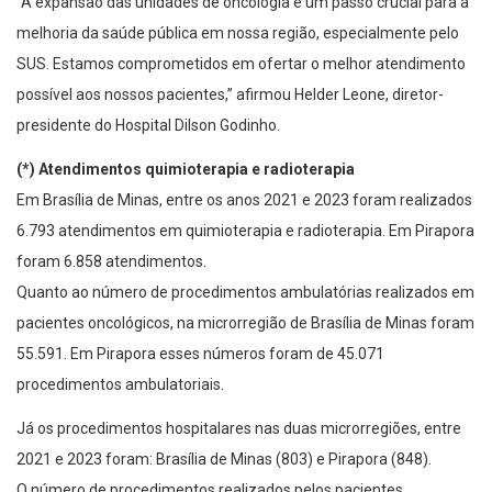
“A expansão das unidades de oncologia é um passo crucial para a
melhoria da saúde pública em nossa região, especialmente pelo
SUS. Estamos comprometidos em ofertar o melhor atendimento
possível aos nossos pacientes,” afirmou Helder Leone, diretor-
presidente do Hospital Dilson Godinho.
(*) Atendimentos quimioterapia e radioterapia
Em Brasília de Minas, entre os anos 2021 e 2023 foram realizados
6.793 atendimentos em quimioterapia e radioterapia. Em Pirapora
foram 6.858 atendimentos.
Quanto ao número de procedimentos ambulatórias realizados em
pacientes oncológicos, na microrregião de Brasília de Minas foram
55.591. Em Pirapora esses números foram de 45.071
procedimentos ambulatoriais.
Já os procedimentos hospitalares nas duas microrregiões, entre
2021 e 2023 foram: Brasília de Minas (803) e Pirapora (848).
O número de procedimentos realizados pelos pacientes