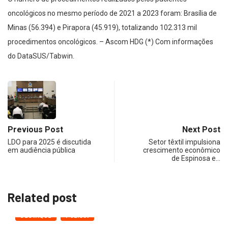
oncológicos no mesmo período de 2021 a 2023 foram: Brasília de
Minas (56.394) e Pirapora (45.919), totalizando 102.313 mil
procedimentos oncológicos. – Ascom HDG (*) Com informações
do DataSUS/Tabwin.
Previous Post
Next Post
LDO para 2025 é discutida
Setor têxtil impulsiona
em audiência pública
crescimento econômico
de Espinosa e…
Related post
DESTAQUE
POLÍCIA