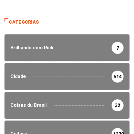
CATEGORIAS
Brilhando com Rick
7
Cidade
514
Coisas du Brasil
32
Cultura