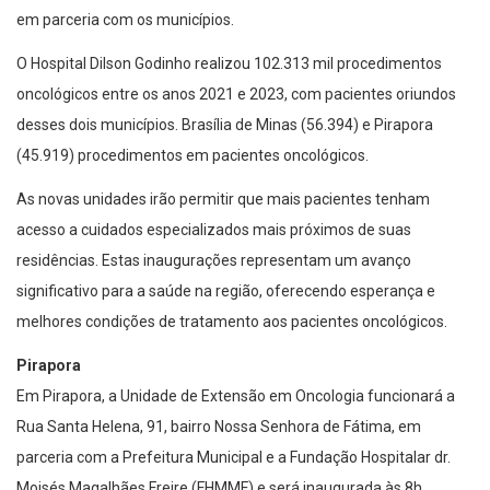
em parceria com os municípios.
O Hospital Dilson Godinho realizou 102.313 mil procedimentos
oncológicos entre os anos 2021 e 2023, com pacientes oriundos
desses dois municípios. Brasília de Minas (56.394) e Pirapora
(45.919) procedimentos em pacientes oncológicos.
As novas unidades irão permitir que mais pacientes tenham
acesso a cuidados especializados mais próximos de suas
residências. Estas inaugurações representam um avanço
significativo para a saúde na região, oferecendo esperança e
melhores condições de tratamento aos pacientes oncológicos.
Pirapora
Em Pirapora, a Unidade de Extensão em Oncologia funcionará a
Rua Santa Helena, 91, bairro Nossa Senhora de Fátima, em
parceria com a Prefeitura Municipal e a Fundação Hospitalar dr.
Moisés Magalhães Freire (FHMMF) e será inaugurada às 8h,