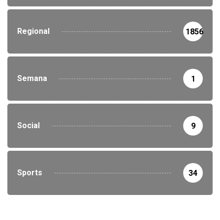
Regional
1856
Semana
1
Social
9
Sports
34