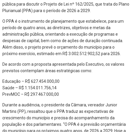
pública para discutir o Projeto de Lei nº 162/2025, que trata do Plano
Plurianual (PPA) para o período de 2026 a 2029.
O PPA é o instrumento de planejamento que estabelece, para um
período de quatro anos, as diretrizes, objetivos e metas da
administração pública, orientando a execução de programas e
despesas de capital, bem como de ações de duração continuada.
Além disso, o projeto prevê o orçamento do município para o
próximo exercício, estimado em R$ 3.002.512.902,52 para 2026.
De acordo com a proposta apresentada pelo Executivo, os valores
previstos contemplam áreas estratégicas como:
Educação – R$ 627.454.000,00
Saúde – R$ 1.154.011.756,14
PrevMOC – R$ 297.467.000,00
Durante a audiência, o presidente da Câmara, vereador Junior
Martins (PP), ressaltou que o PPA traduz as expectativas de
crescimento do município e precisa do acompanhamento da
população e dos parlamentares. “O PPA é a previsão orçamentária
do município para os próximos quatro anos, de 2026 a 2029. Hoje a