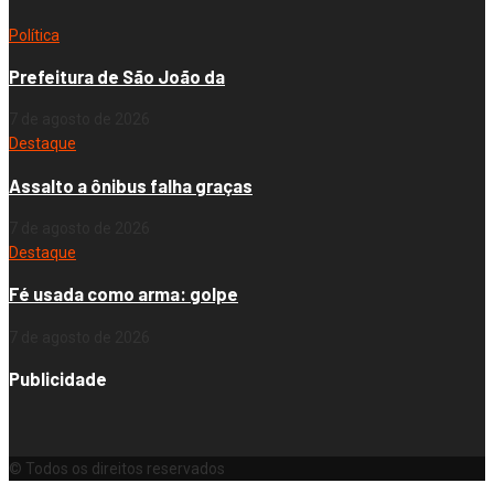
Política
Prefeitura de São João da
7 de agosto de 2026
Destaque
Assalto a ônibus falha graças
7 de agosto de 2026
Destaque
Fé usada como arma: golpe
7 de agosto de 2026
Publicidade
© Todos os direitos reservados