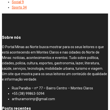
Social
9
Sports
34
Sobre nós
O Portal Minas ao Norte busca mostrar para os seus leitores o que
está acontecendo em Montes Claros e nas cidades do Norte de
Minas: notícias, acontecimentos e eventos. Tudo sobre política,
cidades, polícia, cultura, esportes, gastronomia, lazer, literatura,
saúde, serviços, tecnologia, mobilidade urbana, turismo e viagem.
Um site que mostra para os seus leitores um conteúdo de qualidade
e informação verdade.
Rua Paraíba – nº 77 – Bairro Centro – Montes Claros
+55 (38) 99863-5094
arthuramorimjr@gmail.com
Posts recentes