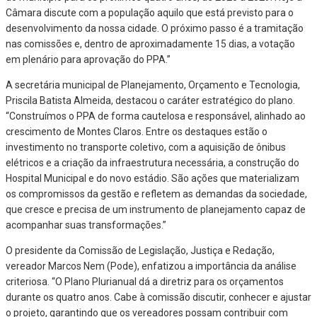
Câmara discute com a população aquilo que está previsto para o
desenvolvimento da nossa cidade. O próximo passo é a tramitação
nas comissões e, dentro de aproximadamente 15 dias, a votação
em plenário para aprovação do PPA.”
A secretária municipal de Planejamento, Orçamento e Tecnologia,
Priscila Batista Almeida, destacou o caráter estratégico do plano.
“Construímos o PPA de forma cautelosa e responsável, alinhado ao
crescimento de Montes Claros. Entre os destaques estão o
investimento no transporte coletivo, com a aquisição de ônibus
elétricos e a criação da infraestrutura necessária, a construção do
Hospital Municipal e do novo estádio. São ações que materializam
os compromissos da gestão e refletem as demandas da sociedade,
que cresce e precisa de um instrumento de planejamento capaz de
acompanhar suas transformações.”
O presidente da Comissão de Legislação, Justiça e Redação,
vereador Marcos Nem (Pode), enfatizou a importância da análise
criteriosa. “O Plano Plurianual dá a diretriz para os orçamentos
durante os quatro anos. Cabe à comissão discutir, conhecer e ajustar
o projeto, garantindo que os vereadores possam contribuir com