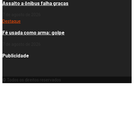
Assalto a ônibus falha graças
7 de agosto de 2026
Destaque
Fé usada como arma: golpe
7 de agosto de 2026
Publicidade
© Todos os direitos reservados