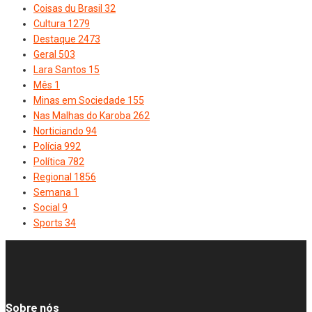
Coisas du Brasil
32
Cultura
1279
Destaque
2473
Geral
503
Lara Santos
15
Mês
1
Minas em Sociedade
155
Nas Malhas do Karoba
262
Norticiando
94
Polícia
992
Política
782
Regional
1856
Semana
1
Social
9
Sports
34
Sobre nós