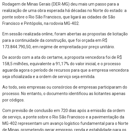
Rodagem de Minas Gerais (DER-MG) deu mais um passo para a
realização de uma obra esperada há décadas no Norte do estado: a
ponte sobre o Rio São Francisco, que ligará as cidades de São
Francisco e Pintópolis, na rodovia MG-402.
Em sessão realizada online, foram abertas as propostas de licitação
para a continuidade da construção, que foi orçada em R$
173.844.790,50, em regime de empreitada por preço unitário.
De acordo com a ata do certame, a proposta vencedora foi de R$
158,5 milhões, equivalente a 91,17% do valor inicial, e o processo
aguarda agora o período de recursos para que a empresa vencedora
seja oficializada e a ordem de serviço seja emitida.
Ao todo, seis empresas ou consórcios de empresas participaram do
processo. No entanto, o documento identificou as licitantes apenas
por códigos.
Com previsão de conclusão em 720 dias após a emissão da ordem
de serviço, a ponte sobre o Rio São Francisco e a pavimentação da
MG-402 representam um avanço logístico fundamental para o Norte
de Minas, prometendo gerar emprego, renda e estabilidade para os