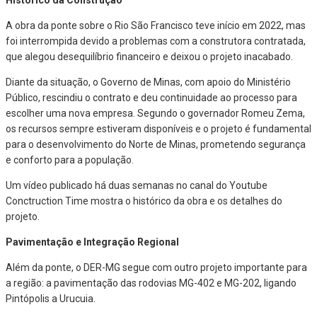
A obra da ponte sobre o Rio São Francisco teve início em 2022, mas
foi interrompida devido a problemas com a construtora contratada,
que alegou desequilíbrio financeiro e deixou o projeto inacabado.
Diante da situação, o Governo de Minas, com apoio do Ministério
Público, rescindiu o contrato e deu continuidade ao processo para
escolher uma nova empresa. Segundo o governador Romeu Zema,
os recursos sempre estiveram disponíveis e o projeto é fundamental
para o desenvolvimento do Norte de Minas, prometendo segurança
e conforto para a população.
Um vídeo publicado há duas semanas no canal do Youtube
Conctruction Time mostra o histórico da obra e os detalhes do
projeto.
Pavimentação e Integração Regional
Além da ponte, o DER-MG segue com outro projeto importante para
a região: a pavimentação das rodovias MG-402 e MG-202, ligando
Pintópolis a Urucuia.