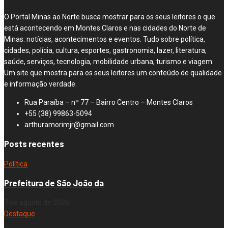
O Portal Minas ao Norte busca mostrar para os seus leitores o que
está acontecendo em Montes Claros e nas cidades do Norte de
Minas: notícias, acontecimentos e eventos. Tudo sobre política,
cidades, polícia, cultura, esportes, gastronomia, lazer, literatura,
saúde, serviços, tecnologia, mobilidade urbana, turismo e viagem.
Um site que mostra para os seus leitores um conteúdo de qualidade
e informação verdade.
Rua Paraíba – nº 77 – Bairro Centro – Montes Claros
+55 (38) 99863-5094
arthuramorimjr@gmail.com
Posts recentes
Política
Prefeitura de São João da
7 de agosto de 2026
Destaque