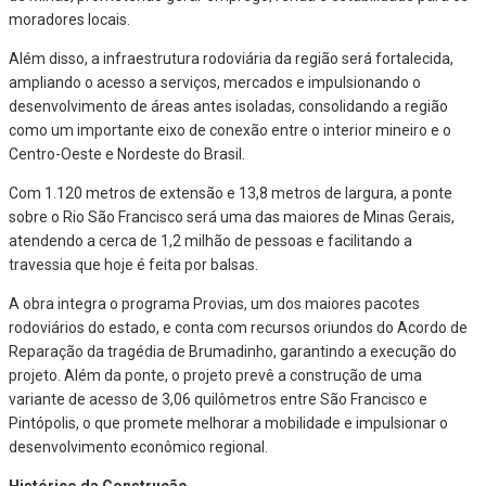
moradores locais.
Além disso, a infraestrutura rodoviária da região será fortalecida,
ampliando o acesso a serviços, mercados e impulsionando o
desenvolvimento de áreas antes isoladas, consolidando a região
como um importante eixo de conexão entre o interior mineiro e o
Centro-Oeste e Nordeste do Brasil.
Com 1.120 metros de extensão e 13,8 metros de largura, a ponte
sobre o Rio São Francisco será uma das maiores de Minas Gerais,
atendendo a cerca de 1,2 milhão de pessoas e facilitando a
travessia que hoje é feita por balsas.
A obra integra o programa Provias, um dos maiores pacotes
rodoviários do estado, e conta com recursos oriundos do Acordo de
Reparação da tragédia de Brumadinho, garantindo a execução do
projeto. Além da ponte, o projeto prevê a construção de uma
variante de acesso de 3,06 quilômetros entre São Francisco e
Pintópolis, o que promete melhorar a mobilidade e impulsionar o
desenvolvimento econômico regional.
Histórico da Construção