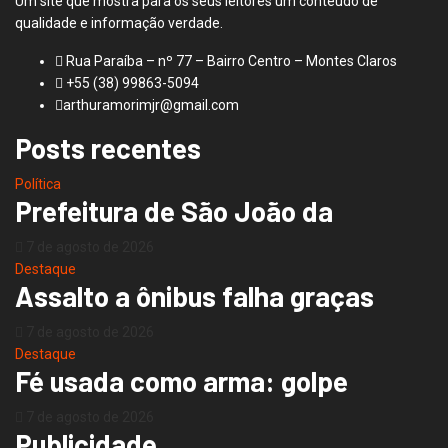
Um site que mostra para os seus leitores um conteúdo de
qualidade e informação verdade.
Rua Paraíba – nº 77 – Bairro Centro – Montes Claros
+55 (38) 99863-5094
arthuramorimjr@gmail.com
Posts recentes
Política
Prefeitura de São João da
7 de agosto de 2026
Destaque
Assalto a ônibus falha graças
7 de agosto de 2026
Destaque
Fé usada como arma: golpe
7 de agosto de 2026
Publicidade