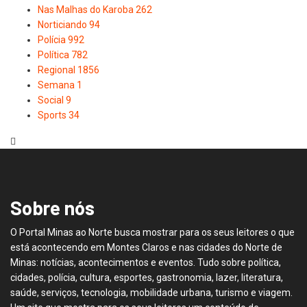
Nas Malhas do Karoba
262
Norticiando
94
Polícia
992
Política
782
Regional
1856
Semana
1
Social
9
Sports
34
Sobre nós
O Portal Minas ao Norte busca mostrar para os seus leitores o que
está acontecendo em Montes Claros e nas cidades do Norte de
Minas: notícias, acontecimentos e eventos. Tudo sobre política,
cidades, polícia, cultura, esportes, gastronomia, lazer, literatura,
saúde, serviços, tecnologia, mobilidade urbana, turismo e viagem.