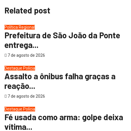
Related post
Política
Regional
Prefeitura de São João da Ponte
entrega...
7 de agosto de 2026
Destaque
Polícia
Assalto a ônibus falha graças a
reação...
7 de agosto de 2026
Destaque
Polícia
Fé usada como arma: golpe deixa
vítima...