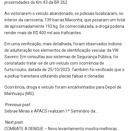
proximidades do Km 43 da BR 262.
Ao vistoriarem o veículo abandonado, os policiais localizaram, no
interior da carroceria, 139 barras Maconha, que pesaram um total
de aproximadamente 192 kg. Se comercializada, a droga poderia
render mais de R$ 400 mil aos traficantes.
Em uma verificação, mais detalhada, foram observados indícios
de adulteração nos elementos de identificação veicular da VW
Saveiro. Em consultas aos sistemas de Segurança Pública, foi
constatado tratar-se de um veículo com ocorrência de
furto/roubo, datada de 25/10/2023. Também foi verificado que o
a pickup transitava utilizando placas falsas e clonadas.
Ocorrência, droga e veículo foram encaminhados para Depol de
Manhuaçu (MG).
Previous post
Sebrae Minas e APACS realizam 1º Seminário da…
Next post
COMBATE A DENGUE – Novo levantamento mostra melhoras…