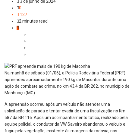
3 de junho de 2024
0
127
2 minutes read
Na manhã de sábado (01/06), a Polícia Rodoviária Federal (PRF)
apreendeu aproximadamente 190 kg de Maconha, durante uma
ação de combate ao crime, no km 43,4 da BR 262, no município de
Manhuaçu (MG).
A apreensão ocorreu após um veículo não atender uma
solicitação de parada e tentar evadir de uma fiscalização no Km
587 da BR 116. Após um acompanhamento tático, realizado pela
equipe policial, o condutor da VW Saveiro abandonou o veículo e
fugiu pela vegetação, existente às margens da rodovia, nas