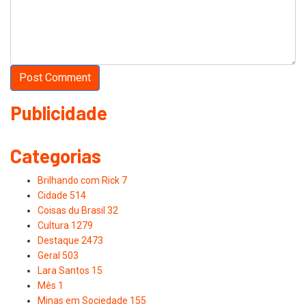
Publicidade
Categorias
Brilhando com Rick
7
Cidade
514
Coisas du Brasil
32
Cultura
1279
Destaque
2473
Geral
503
Lara Santos
15
Mês
1
Minas em Sociedade
155