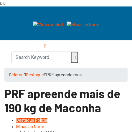
Home
Destaque
PRF apreende mais…
PRF apreende mais de
190 kg de Maconha
Destaque
Polícia
Minas ao Norte