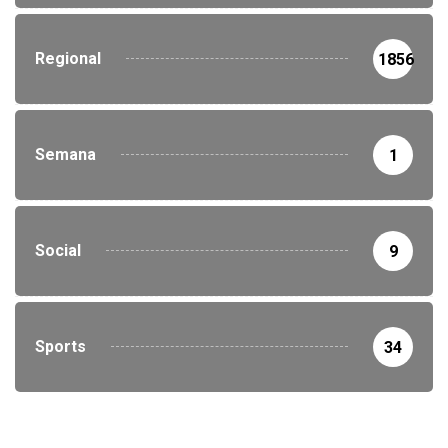
Regional
1856
Semana
1
Social
9
Sports
34