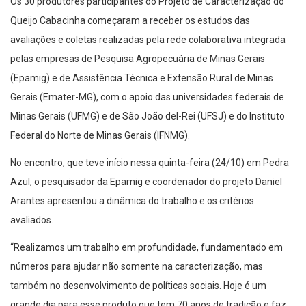
Os 30 produtores participantes do Projeto de Caracterização do
Queijo Cabacinha começaram a receber os estudos das
avaliações e coletas realizadas pela rede colaborativa integrada
pelas empresas de Pesquisa Agropecuária de Minas Gerais
(Epamig) e de Assistência Técnica e Extensão Rural de Minas
Gerais (Emater-MG), com o apoio das universidades federais de
Minas Gerais (UFMG) e de São João del-Rei (UFSJ) e do Instituto
Federal do Norte de Minas Gerais (IFNMG).
No encontro, que teve início nessa quinta-feira (24/10) em Pedra
Azul, o pesquisador da Epamig e coordenador do projeto Daniel
Arantes apresentou a dinâmica do trabalho e os critérios
avaliados.
“Realizamos um trabalho em profundidade, fundamentado em
números para ajudar não somente na caracterização, mas
também no desenvolvimento de políticas sociais. Hoje é um
grande dia para esse produto que tem 70 anos de tradição e faz