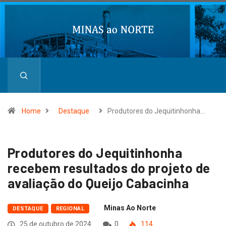
Home
Destaque
Produtores do Jequitinhonha…
Produtores do Jequitinhonha
recebem resultados do projeto de
avaliação do Queijo Cabacinha
Minas Ao Norte
DESTAQUE
REGIONAL
25 de outubro de 2024
0
114