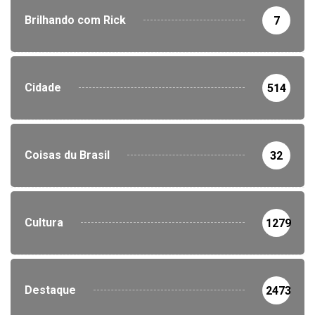
Brilhando com Rick
7
Cidade
514
Coisas du Brasil
32
Cultura
1279
Destaque
2473