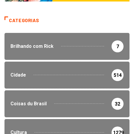
CATEGORIAS
Brilhando com Rick
7
Cidade
514
Coisas du Brasil
32
Cultura
1279