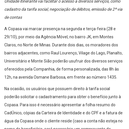
Unidade itinerante vai facilitar o acesso a diversos serviços, como
cadastro da tarifa social, negociação de débitos, emissão de 2ª via
de contas
A Copasa vai marcar presença na segunda e terça-feira (28 e
29/10), por meio da Agência Móvel, no bairro JK, em Montes
Claros, no Norte de Minas. Durante dois dias, os moradores dos
bairros adjacentes, como Raul Lourenço, Vilage do Lago, Planalto,
Universitário e Monte Sião poderão usufruir dos diversos serviços
oferecidos pela Companhia, de forma personalizada, das 8h às
12h, na avenida Osmane Barbosa, em frente ao número 1435.
Na ocasião, os usuários que possuem direito à tarifa social
poderão solicitar o cadastramento para obter o benefício junto à
Copasa. Para isso é necessário apresentar a folha resumo do
CadÚnico, cópias da Carteira de Identidade e do CPF e a fatura de
água da Copasa onde o cliente reside (caso a conta não esteja no