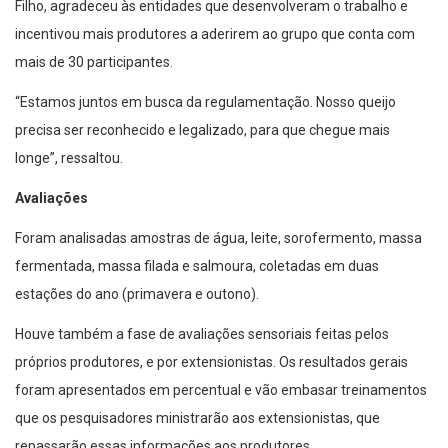
Filho, agradeceu às entidades que desenvolveram o trabalho e
incentivou mais produtores a aderirem ao grupo que conta com
mais de 30 participantes.
“Estamos juntos em busca da regulamentação. Nosso queijo
precisa ser reconhecido e legalizado, para que chegue mais
longe”, ressaltou.
Avaliações
Foram analisadas amostras de água, leite, sorofermento, massa
fermentada, massa filada e salmoura, coletadas em duas
estações do ano (primavera e outono).
Houve também a fase de avaliações sensoriais feitas pelos
próprios produtores, e por extensionistas. Os resultados gerais
foram apresentados em percentual e vão embasar treinamentos
que os pesquisadores ministrarão aos extensionistas, que
repassarão essas informações aos produtores.