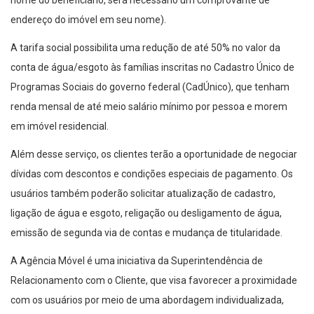
nome do beneficiário, será necessário um comprovante de
endereço do imóvel em seu nome).
A tarifa social possibilita uma redução de até 50% no valor da
conta de água/esgoto às famílias inscritas no Cadastro Único de
Programas Sociais do governo federal (CadÚnico), que tenham
renda mensal de até meio salário mínimo por pessoa e morem
em imóvel residencial.
Além desse serviço, os clientes terão a oportunidade de negociar
dívidas com descontos e condições especiais de pagamento. Os
usuários também poderão solicitar atualização de cadastro,
ligação de água e esgoto, religação ou desligamento de água,
emissão de segunda via de contas e mudança de titularidade.
A Agência Móvel é uma iniciativa da Superintendência de
Relacionamento com o Cliente, que visa favorecer a proximidade
com os usuários por meio de uma abordagem individualizada,