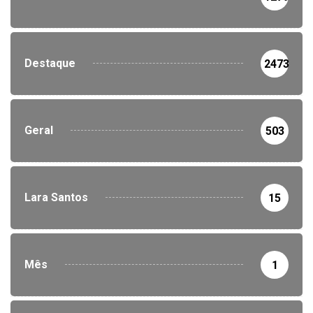
Destaque
2473
Geral
503
Lara Santos
15
Mês
1