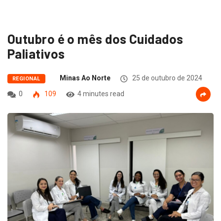
Outubro é o mês dos Cuidados
Paliativos
Minas Ao Norte
25 de outubro de 2024
REGIONAL
0
109
4 minutes read