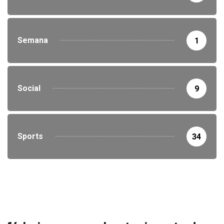
Semana
1
Social
9
Sports
34