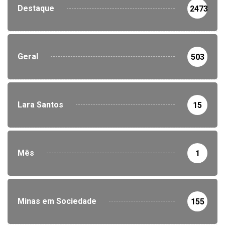
Destaque
2473
Geral
503
Lara Santos
15
Mês
1
Minas em Sociedade
155