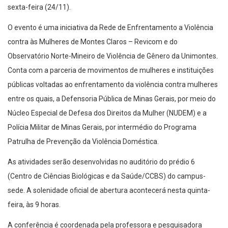
sexta-feira (24/11).
O evento é uma iniciativa da Rede de Enfrentamento a Violência
contra às Mulheres de Montes Claros – Revicom e do
Observatório Norte-Mineiro de Violência de Gênero da Unimontes.
Conta com a parceria de movimentos de mulheres e instituições
públicas voltadas ao enfrentamento da violência contra mulheres
entre os quais, a Defensoria Pública de Minas Gerais, por meio do
Núcleo Especial de Defesa dos Direitos da Mulher (NUDEM) e a
Polícia Militar de Minas Gerais, por intermédio do Programa
Patrulha de Prevenção da Violência Doméstica.
As atividades serão desenvolvidas no auditório do prédio 6
(Centro de Ciências Biológicas e da Saúde/CCBS) do campus-
sede. A solenidade oficial de abertura acontecerá nesta quinta-
feira, às 9 horas.
A conferência é coordenada pela professora e pesquisadora