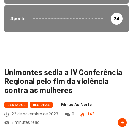
Sports
34
Unimontes sedia a IV Conferência
Regional pelo fim da violência
contra as mulheres
Minas Ao Norte
DESTAQUE
REGIONAL
22 de novembro de 2023
0
143
3 minutes read