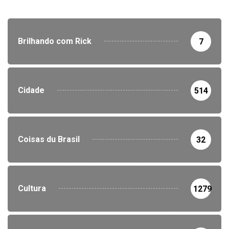
Brilhando com Rick
7
Cidade
514
Coisas du Brasil
32
Cultura
1279