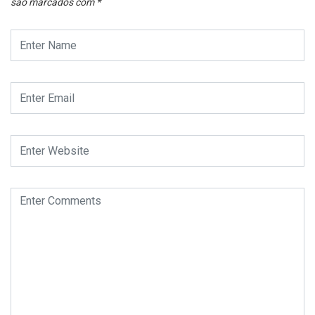
são marcados com
*