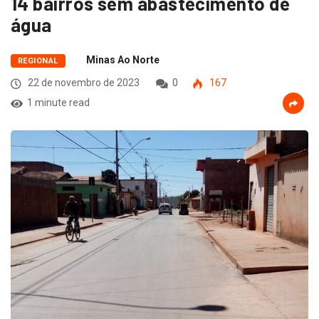
14 bairros sem abastecimento de
água
Minas Ao Norte
REGIONAL
22 de novembro de 2023
0
167
1 minute read