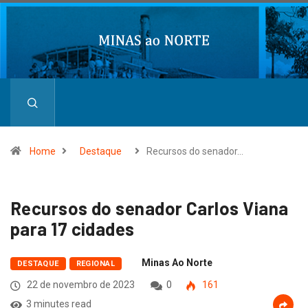
Home
Destaque
Recursos do senador…
Recursos do senador Carlos Viana
para 17 cidades
Minas Ao Norte
DESTAQUE
REGIONAL
22 de novembro de 2023
0
161
3 minutes read