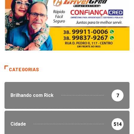
CATEGORIAS
Brilhando com Rick
7
Cidade
514