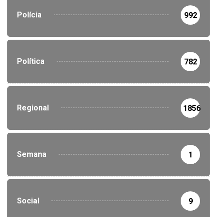
Polícia
992
Política
782
Regional
1856
Semana
1
Social
9