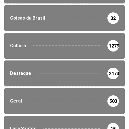
Coisas du Brasil
32
Cultura
1279
Destaque
2473
Geral
503
Lara Santos
15