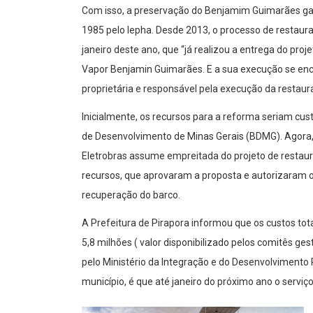
Com isso, a preservação do Benjamim Guimarães g
1985 pelo Iepha. Desde 2013, o processo de restaur
janeiro deste ano, que “já realizou a entrega do pro
Vapor Benjamin Guimarães. E a sua execução se enco
proprietária e responsável pela execução da restaur
Inicialmente, os recursos para a reforma seriam cus
de Desenvolvimento de Minas Gerais (BDMG). Agora, 
Eletrobras assume empreitada do projeto de restau
recursos, que aprovaram a proposta e autorizaram o
recuperação do barco.
A Prefeitura de Pirapora informou que os custos tot
5,8 milhões ( valor disponibilizado pelos comitês ge
pelo Ministério da Integração e do Desenvolvimento R
município, é que até janeiro do próximo ano o serviç