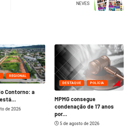
NEVES
A
REGIONAL
DESTAQUE
POLÍCIA
In
o Contorno: a
ur
MPMG consegue
está...
condenação de 17 anos
to de 2026
por...
5 de agosto de 2026