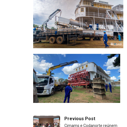
Previous Post
Cimams e Codanorte reúnem