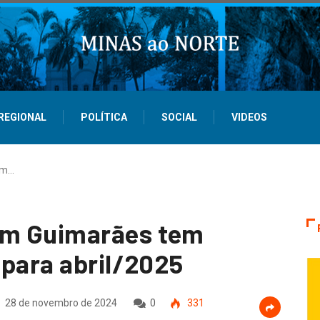
REGIONAL
POLÍTICA
SOCIAL
VIDEOS
im…
im Guimarães tem
 para abril/2025
28 de novembro de 2024
0
331