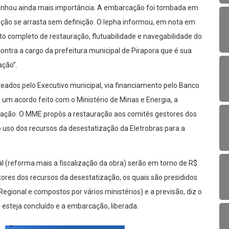
anhou ainda mais importância. A embarcação foi tombada em
ação se arrasta sem definição. O Iepha informou, em nota em
jeto completo de restauração, flutuabilidade e navegabilidade do
ntra a cargo da prefeitura municipal de Pirapora que é sua
ação”.
teados pelo Executivo municipal, via financiamento pelo Banco
um acordo feito com o Ministério de Minas e Energia, a
ração. O MME propôs a restauração aos comitês gestores dos
 uso dos recursos da desestatização da Eletrobras para a
al (reforma mais a fiscalização da obra) serão em torno de R$
stores dos recursos da desestatização, os quais são presididos
egional e compostos por vários ministérios) e a previsão, diz o
o esteja concluído e a embarcação, liberada.