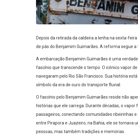
Depois da retirada da caldeira a lenha na sexta-feira
de pás do Benjamim Guimarães. A reforma segue a to
A embarcação Benjamim Guimarães é uma verdadeira 
fascínio que transcende o tempo. O icônico vapor d
navegaram pelo Rio São Francisco. Sua história est
símbolo da era de ouro do transporte fluvial.
O fascínio pelo Benjamim Guimarães reside não ap
histórias que ele carrega. Durante décadas, o vapor
passageiros, conectando comunidades ribeirinhas e 
entre Pirapora e Juazeiro, na Bahia, ele se tornava
pessoas, mas também tradições e memórias.