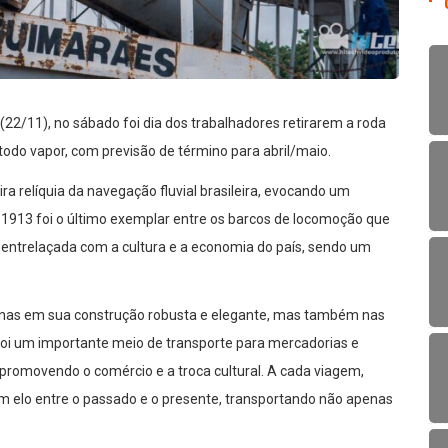
 (22/11), no sábado foi dia dos trabalhadores retirarem a roda
do vapor, com previsão de término para abril/maio.
relíquia da navegação fluvial brasileira, evocando um
e 1913 foi o último exemplar entre os barcos de locomoção que
á entrelaçada com a cultura e a economia do país, sendo um
enas em sua construção robusta e elegante, mas também nas
 foi um importante meio de transporte para mercadorias e
promovendo o comércio e a troca cultural. A cada viagem,
 um elo entre o passado e o presente, transportando não apenas