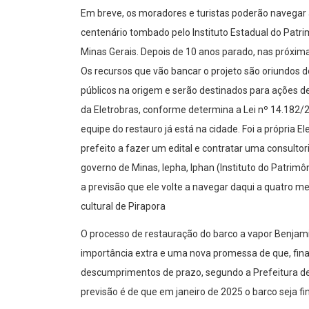
Em breve, os moradores e turistas poderão navegar
centenário tombado pelo Instituto Estadual do Patrim
Minas Gerais. Depois de 10 anos parado, nas próxima
Os recursos que vão bancar o projeto são oriundos d
públicos na origem e serão destinados para ações d
da Eletrobras, conforme determina a Lei nº 14.182/2
equipe do restauro já está na cidade. Foi a própria 
prefeito a fazer um edital e contratar uma consultor
governo de Minas, Iepha, Iphan (Instituto do Patrimôni
a previsão que ele volte a navegar daqui a quatro me
cultural de Pirapora
O processo de restauração do barco a vapor Benjam
importância extra e uma nova promessa de que, final
descumprimentos de prazo, segundo a Prefeitura de 
previsão é de que em janeiro de 2025 o barco seja f