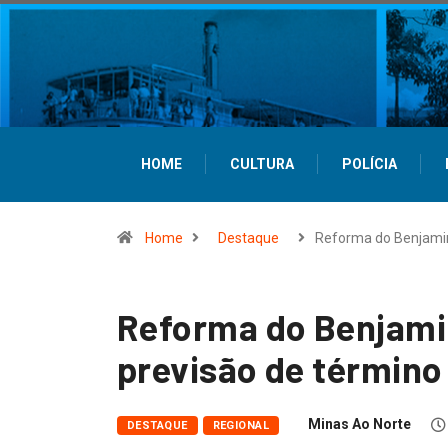
HOME
CULTURA
POLÍCIA
Home
Destaque
Reforma do Benjam
Reforma do Benjam
previsão de término
Minas Ao Norte
DESTAQUE
REGIONAL