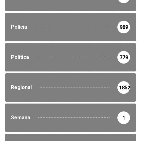
Polícia
989
Política
779
Regional
1852
Semana
1