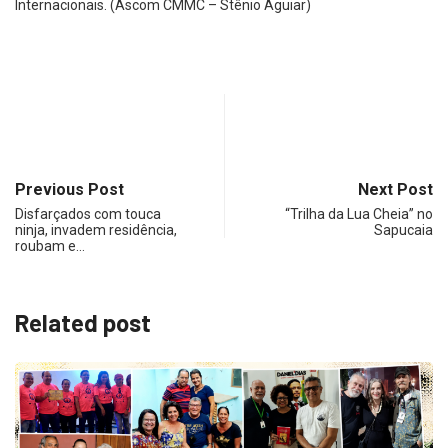
Internacionais. (Ascom CMMC – Stênio Aguiar)
Previous Post
Next Post
Disfarçados com touca
“Trilha da Lua Cheia” no
ninja, invadem residência,
Sapucaia
roubam e…
Related post