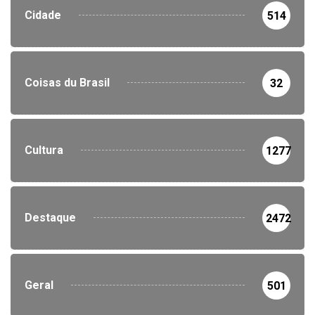
Cidade
514
Coisas du Brasil
32
Cultura
1277
Destaque
2472
Geral
501