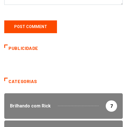
PUBLICIDADE
CATEGORIAS
Brilhando com Rick
7