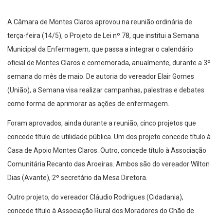
A Câmara de Montes Claros aprovou na reunião ordinária de
terça-feira (14/5), o Projeto de Lei nº 78, que institui a Semana
Municipal da Enfermagem, que passa a integrar o calendário
oficial de Montes Claros e comemorada, anualmente, durante a 3º
semana do mês de maio. De autoria do vereador Elair Gomes
(União), a Semana visa realizar campanhas, palestras e debates
como forma de aprimorar as ações de enfermagem.
Foram aprovados, ainda durante a reunião, cinco projetos que
concede título de utilidade pública. Um dos projeto concede título à
Casa de Apoio Montes Claros. Outro, concede título à Associação
Comunitária Recanto das Aroeiras. Ambos são do vereador Wilton
Dias (Avante), 2º secretário da Mesa Diretora.
Outro projeto, do vereador Cláudio Rodrigues (Cidadania),
concede título à Associação Rural dos Moradores do Chão de