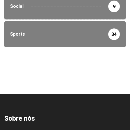
Social
9
Sports
34
Sobre nós