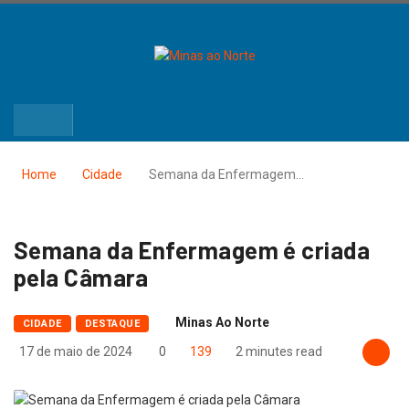
Home
Cidade
Semana da Enfermagem…
Semana da Enfermagem é criada
pela Câmara
Minas Ao Norte
CIDADE
DESTAQUE
17 de maio de 2024
0
139
2 minutes read