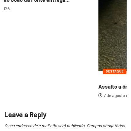
DESTAQUE
POLÍCIA
Assalto a ônibus falha graças a reação...
7 de agosto de 2026
Leave a Reply
O seu endereço de e-mail não será publicado.
Campos obrigatórios