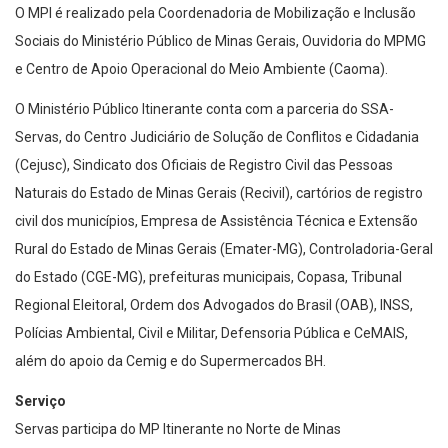
O MPI é realizado pela Coordenadoria de Mobilização e Inclusão
Sociais do Ministério Público de Minas Gerais, Ouvidoria do MPMG
e Centro de Apoio Operacional do Meio Ambiente (Caoma).
O Ministério Público Itinerante conta com a parceria do SSA-
Servas, do Centro Judiciário de Solução de Conflitos e Cidadania
(Cejusc), Sindicato dos Oficiais de Registro Civil das Pessoas
Naturais do Estado de Minas Gerais (Recivil), cartórios de registro
civil dos municípios, Empresa de Assistência Técnica e Extensão
Rural do Estado de Minas Gerais (Emater-MG), Controladoria-Geral
do Estado (CGE-MG), prefeituras municipais, Copasa, Tribunal
Regional Eleitoral, Ordem dos Advogados do Brasil (OAB), INSS,
Polícias Ambiental, Civil e Militar, Defensoria Pública e CeMAIS,
além do apoio da Cemig e do Supermercados BH.
Serviço
Servas participa do MP Itinerante no Norte de Minas