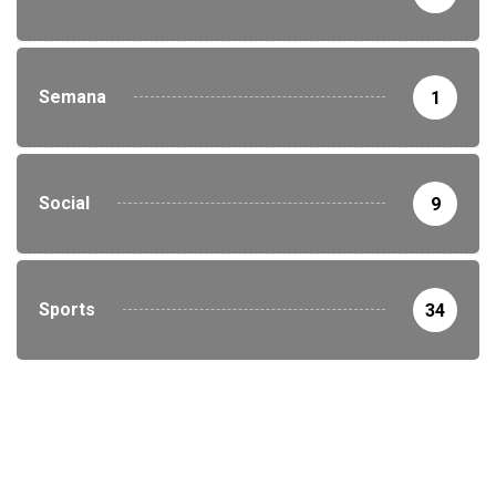
Semana
1
Social
9
Sports
34