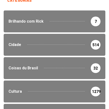
CATEGORIAS
Brilhando com Rick
7
Cidade
514
Coisas du Brasil
32
Cultura
1279