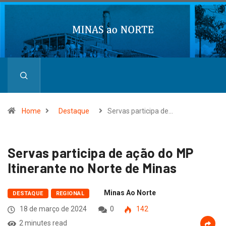
Home
Destaque
Servas participa de…
Servas participa de ação do MP
Itinerante no Norte de Minas
Minas Ao Norte
DESTAQUE
REGIONAL
18 de março de 2024
0
142
2 minutes read