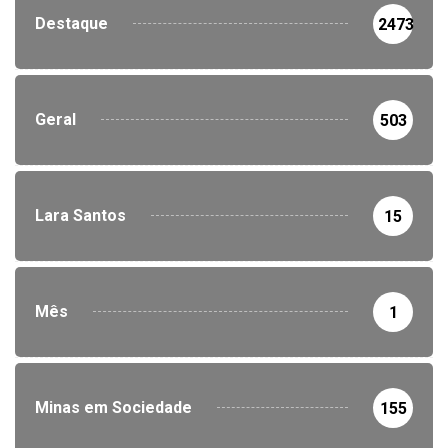
Destaque
2473
Geral
503
Lara Santos
15
Mês
1
Minas em Sociedade
155