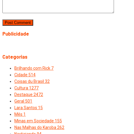
Publicidade
Categorias
Brilhando com Rick
7
Cidade
514
Coisas du Brasil
32
Cultura
1277
Destaque
2472
Geral
501
Lara Santos
15
Mês
1
Minas em Sociedade
155
Nas Malhas do Karoba
262