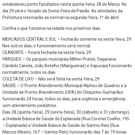
estabeleceu ponto facultativo nesta quinta-feira, 28 de Março. No
dia 29 será o feriado da Sexta-Feira da Paixão. As atividades da
Prefeitura retornarão ao normal na segunda-feira, 1º de abril.
Confira o que funciona na cidade nos próximos dias:
MERCADOS CENTRAL E SUL – Fecharão somente na sexta-feira, 29.
Nos outros dias, o funcionamento será normal.
CEANORTE – Ficará fechada na sexta-feira, 29.
PARQUES – Os parques municipais Milton Prates, Sagarana,
Cândido Canela, João Botelho (Mangueiras) e Sapucaia funcionarão
normalmente, todos os dias.
COLETA DE LIXO – Não será feita na sexta-feira, 29.
SAÚDE – O Pronto Atendimento Municipal Alpheu de Quadros e a
Unidade de Pronto Atendimento (UPA) do Chiquinho Guimarães
funcionarão 24 horas, todos os dias, para urgência e emergência,
com atendimento pediátrico.
Dias 28 (quinta-feira), 29 (sexta-feira), 30 (sábado) e 31 (domingo),
a Unidade Básica de Saúde do Esplanada (Rua Coronel Coelho, 195
– Esplanada) e Unidade Básica de Saúde do Santos Reis (Rua
Marcos Ribeiro, 167 – Santos Reis) funcionarão das 7 às 19 horas.