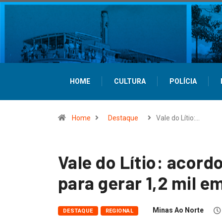
HOME
CULTURA
POLÍCIA
Home
Destaque
Vale do Lítio:…
Vale do Lítio: acor
para gerar 1,2 mil e
Minas Ao Norte
DESTAQUE
REGIONAL