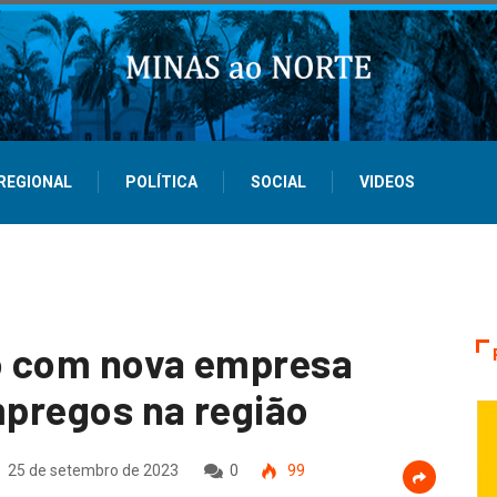
REGIONAL
POLÍTICA
SOCIAL
VIDEOS
do com nova empresa
mpregos na região
25 de setembro de 2023
0
99