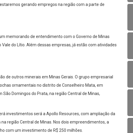
á estaremos gerando empregos na região com a parte de
nou um memorando de entendimento com o Governo de Minas
Vale do Lítio. Além dessas empresas, já estão com atividades
ão de outros minerais em Minas Gerais. O grupo empresarial
 rochas ornamentais no distrito de Conselheiro Mata, em
m São Domingos do Prata, na região Central de Minas,
á investimentos será a Apollo Resources, com ampliação da
 na região Central de Minas. Nos dois empreendimentos, a
alho com um investimento de R$ 250 milhões.