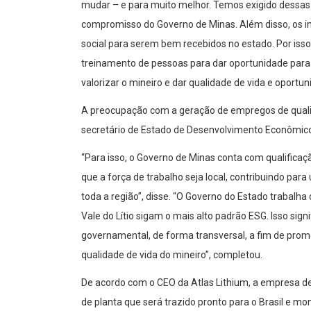
mudar – e para muito melhor. Temos exigido dessas 
compromisso do Governo de Minas. Além disso, os in
social para serem bem recebidos no estado. Por iss
treinamento de pessoas para dar oportunidade para
valorizar o mineiro e dar qualidade de vida e oportun
A preocupação com a geração de empregos de qualid
secretário de Estado de Desenvolvimento Econômico
“Para isso, o Governo de Minas conta com qualific
que a força de trabalho seja local, contribuindo p
toda a região”, disse. “O Governo do Estado trabalha
Vale do Lítio sigam o mais alto padrão ESG. Isso sig
governamental, de forma transversal, a fim de prom
qualidade de vida do mineiro”, completou.
De acordo com o CEO da Atlas Lithium, a empresa d
de planta que será trazido pronto para o Brasil e mon