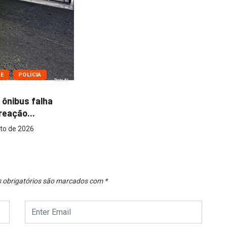
Prefeitura de São João da
Ponte entrega...
7 de agosto de 2026
As
gr
obrigatórios são marcados com
*