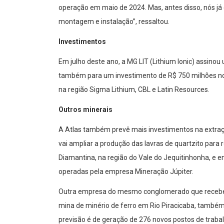
operação em maio de 2024. Mas, antes disso, nós j
montagem e instalação”, ressaltou.
Investimentos
Em julho deste ano, a MG LIT (Lithium Ionic) assi
também para um investimento de R$ 750 milhões no 
na região Sigma Lithium, CBL e Latin Resources.
Outros minerais
A Atlas também prevê mais investimentos na extraç
vai ampliar a produção das lavras de quartzito para
Diamantina, na região do Vale do Jequitinhonha, e e
operadas pela empresa Mineração Júpiter.
Outra empresa do mesmo conglomerado que receber
mina de minério de ferro em Rio Piracicaba, também
previsão é de geração de 276 novos postos de trab