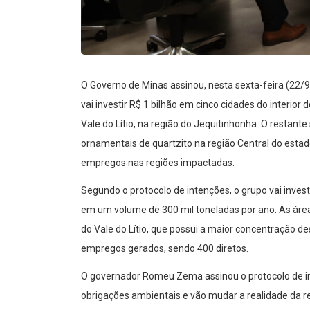
O Governo de Minas assinou, nesta sexta-feira (22/
vai investir R$ 1 bilhão em cinco cidades do interior
Vale do Lítio, na região do Jequitinhonha. O restante
ornamentais de quartzito na região Central do estad
empregos nas regiões impactadas.
Segundo o protocolo de intenções, o grupo vai investi
em um volume de 300 mil toneladas por ano. As áreas
do Vale do Lítio, que possui a maior concentração de
empregos gerados, sendo 400 diretos.
O governador Romeu Zema assinou o protocolo de in
obrigações ambientais e vão mudar a realidade da re