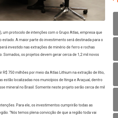
9), um protocolo de intenções com o Grupo Atlas, empresa que
 do estado. A maior parte do investimento será destinada para o
 será investido nas extrações de minério de ferro e rochas
o. Somados, os projetos devem gerar cerca de 1,2 mil novos
r R$ 750 milhões por meio da Atlas Lithium na extração de lítio,
 estão localizadas nos municípios de Itinga e Araçuaí, dentro
sse mineral no Brasil. Somente neste projeto serão cerca de mil
tenções. Para ele, os investimentos cumprirão todas as
gião. “Nós temos plena convicção de que a região toda vai