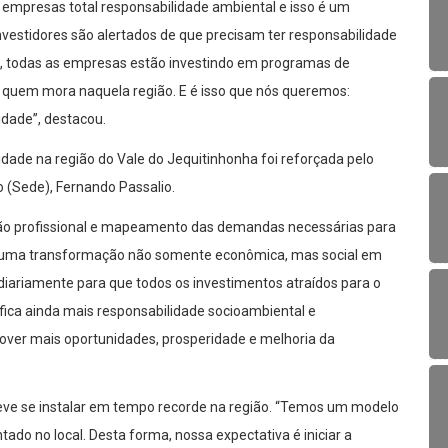
empresas total responsabilidade ambiental e isso é um
vestidores são alertados de que precisam ter responsabilidade
o, todas as empresas estão investindo em programas de
 quem mora naquela região. E é isso que nós queremos:
idade”, destacou.
ade na região do Vale do Jequitinhonha foi reforçada pelo
 (Sede), Fernando Passalio.
ação profissional e mapeamento das demandas necessárias para
ara uma transformação não somente econômica, mas social em
 diariamente para que todos os investimentos atraídos para o
nifica ainda mais responsabilidade socioambiental e
over mais oportunidades, prosperidade e melhoria da
eve se instalar em tempo recorde na região. “Temos um modelo
tado no local. Desta forma, nossa expectativa é iniciar a