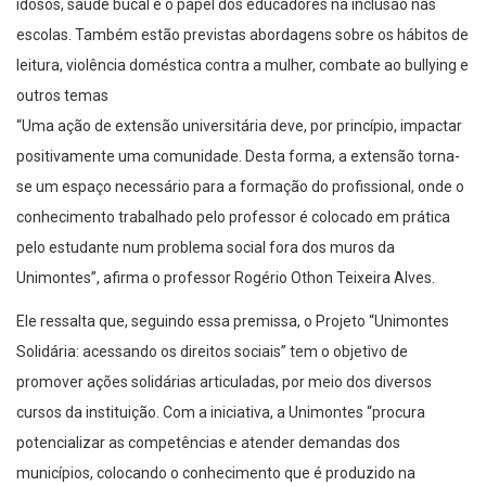
idosos, saúde bucal e o papel dos educadores na inclusão nas
escolas. Também estão previstas abordagens sobre os hábitos de
leitura, violência doméstica contra a mulher, combate ao bullying e
outros temas
“Uma ação de extensão universitária deve, por princípio, impactar
positivamente uma comunidade. Desta forma, a extensão torna-
se um espaço necessário para a formação do profissional, onde o
conhecimento trabalhado pelo professor é colocado em prática
pelo estudante num problema social fora dos muros da
Unimontes”, afirma o professor Rogério Othon Teixeira Alves.
Ele ressalta que, seguindo essa premissa, o Projeto “Unimontes
Solidária: acessando os direitos sociais” tem o objetivo de
promover ações solidárias articuladas, por meio dos diversos
cursos da instituição. Com a iniciativa, a Unimontes “procura
potencializar as competências e atender demandas dos
municípios, colocando o conhecimento que é produzido na