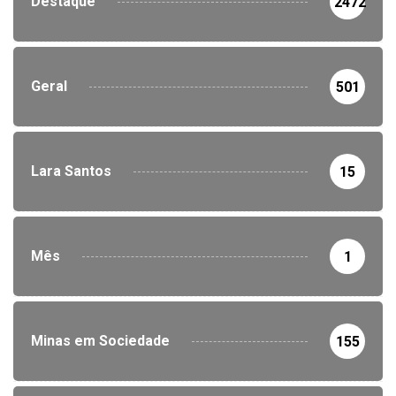
Destaque
2472
Geral
501
Lara Santos
15
Mês
1
Minas em Sociedade
155