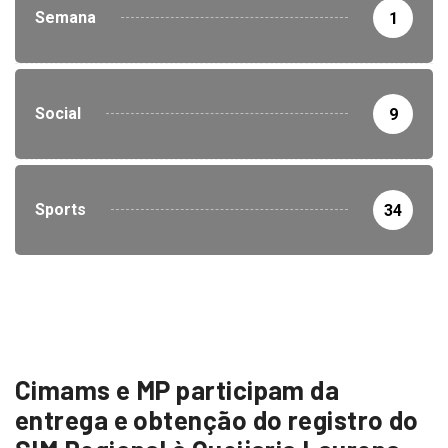
Semana
1
Social
9
Sports
34
Cimams e MP participam da
entrega e obtenção do registro do