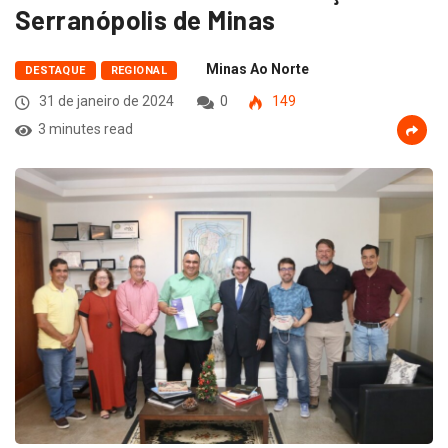
Serranópolis de Minas
Minas Ao Norte
DESTAQUE
REGIONAL
31 de janeiro de 2024
0
149
3 minutes read