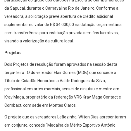
participação do grupo dos Catopês na Escola de Samba Marquês
da Sapucaí, durante o Carnaval no Rio de Janeiro. Conforme a
vereadora, a solicitação prevê abertura de crédito adicional
suplementar no valor de R$ 34.000,00 na dotação orçamentária
com transferência para instituição privada sem fins lucrativos,
visando a valorização da cultura local.
Projetos
Dois Projetos de resolução foram aprovados na sessão desta
terça-feira. O do vereador Elair Gomes (MDB) que concede o
Título de Cidadão Honorário a Valdir Rodrigues da Silva,
profissional em artes marciais, sensei de ninjutsu e mestre em
Krav Maga, proprietário da federação VRS Krav Maga Contact e
Combact, com sede em Montes Claros.
O projeto que os vereadores Leãozinho, Wilton Dias apresentaram
em conjunto, concede “Medalha de Mérito Esportivo Antônio