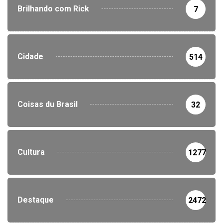
Brilhando com Rick
7
Cidade
514
Coisas du Brasil
32
Cultura
1277
Destaque
2472