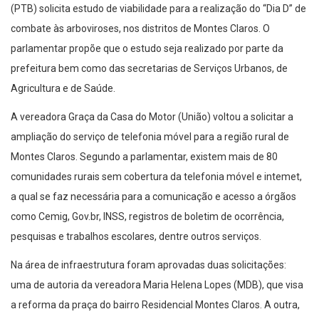
(PTB) solicita estudo de viabilidade para a realização do “Dia D” de
combate às arboviroses, nos distritos de Montes Claros. O
parlamentar propõe que o estudo seja realizado por parte da
prefeitura bem como das secretarias de Serviços Urbanos, de
Agricultura e de Saúde.
A vereadora Graça da Casa do Motor (União) voltou a solicitar a
ampliação do serviço de telefonia móvel para a região rural de
Montes Claros. Segundo a parlamentar, existem mais de 80
comunidades rurais sem cobertura da telefonia móvel e intemet,
a qual se faz necessária para a comunicação e acesso a órgãos
como Cemig, Gov.br, INSS, registros de boletim de ocorrência,
pesquisas e trabalhos escolares, dentre outros serviços.
Na área de infraestrutura foram aprovadas duas solicitações:
uma de autoria da vereadora Maria Helena Lopes (MDB), que visa
a reforma da praça do bairro Residencial Montes Claros. A outra,