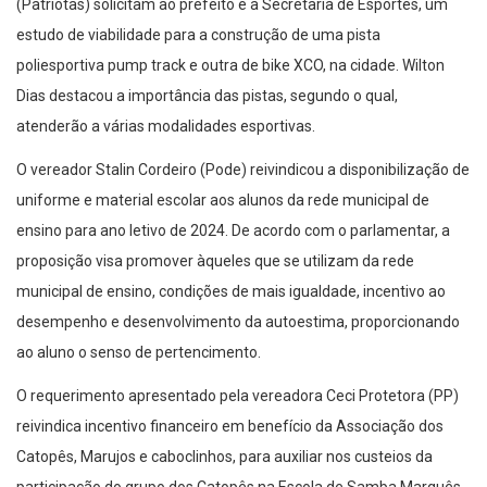
(Patriotas) solicitam ao prefeito e à Secretaria de Esportes, um
estudo de viabilidade para a construção de uma pista
poliesportiva pump track e outra de bike XCO, na cidade. Wilton
Dias destacou a importância das pistas, segundo o qual,
atenderão a várias modalidades esportivas.
O vereador Stalin Cordeiro (Pode) reivindicou a disponibilização de
uniforme e material escolar aos alunos da rede municipal de
ensino para ano letivo de 2024. De acordo com o parlamentar, a
proposição visa promover àqueles que se utilizam da rede
municipal de ensino, condições de mais igualdade, incentivo ao
desempenho e desenvolvimento da autoestima, proporcionando
ao aluno o senso de pertencimento.
O requerimento apresentado pela vereadora Ceci Protetora (PP)
reivindica incentivo financeiro em benefício da Associação dos
Catopês, Marujos e caboclinhos, para auxiliar nos custeios da