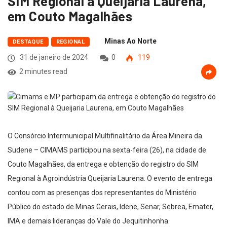
SIM Regional à Queijaria Laurena,
em Couto Magalhães
Minas Ao Norte
DESTAQUE
REGIONAL
31 de janeiro de 2024
0
119
2 minutes read
O Consórcio Intermunicipal Multifinalitário da Área Mineira da
Sudene – CIMAMS participou na sexta-feira (26), na cidade de
Couto Magalhães, da entrega e obtenção do registro do SIM
Regional à Agroindústria Queijaria Laurena. O evento de entrega
contou com as presenças dos representantes do Ministério
Público do estado de Minas Gerais, Idene, Senar, Sebrea, Emater,
IMA e demais lideranças do Vale do Jequitinhonha.