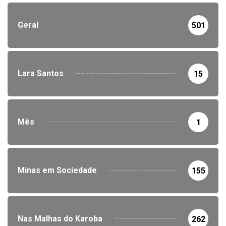
Geral
501
Lara Santos
15
Mês
1
Minas em Sociedade
155
Nas Malhas do Karoba
262