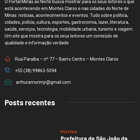
O Portal Minas ao Norte busca mostrar para os seus leitores o que
está acontecendo em Montes Claros e nas cidades do Norte de
Minas: notícias, acontecimentos e eventos. Tudo sobre política,
cidades, polícia, cultura, esportes, gastronomia, lazer, literatura,
saúde, serviços, tecnologia, mobilidade urbana, turismo e viagem.
Um site que mostra para os seus leitores um conteúdo de
qualidade e informação verdade.
Rua Paraíba – nº 77 – Bairro Centro – Montes Claros
+55 (38) 99863-5094
arthuramorimjr@gmail.com
Posts recentes
POLÍTICA
Prefeitura de São João da