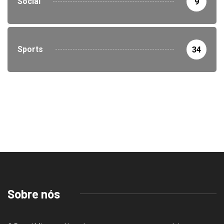
Social
9
Sports
34
Sobre nós