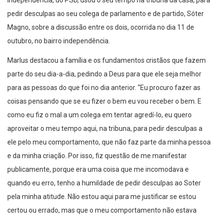
Independência, do PSD, usou o seu tempo na tribuna da casa, para
pedir desculpas ao seu colega de parlamento e de partido, Sóter
Magno, sobre a discussão entre os dois, ocorrida no dia 11 de
outubro, no bairro independência.
Marlus destacou a família e os fundamentos cristãos que fazem
parte do seu dia-a-dia, pedindo a Deus para que ele seja melhor
para as pessoas do que foi no dia anterior. “Eu procuro fazer as
coisas pensando que se eu fizer o bem eu vou receber o bem. E
como eu fiz o mal a um colega em tentar agredí-lo, eu quero
aproveitar o meu tempo aqui, na tribuna, para pedir desculpas a
ele pelo meu comportamento, que não faz parte da minha pessoa
e da minha criação. Por isso, fiz questão de me manifestar
publicamente, porque era uma coisa que me incomodava e
quando eu erro, tenho a humildade de pedir desculpas ao Soter
pela minha atitude. Não estou aqui para me justificar se estou
certou ou errado, mas que o meu comportamento não estava