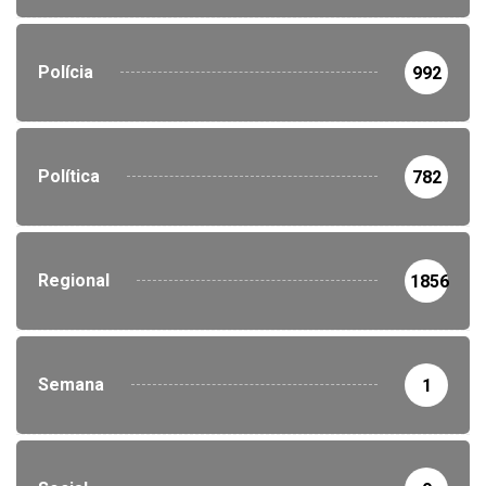
Polícia
992
Política
782
Regional
1856
Semana
1