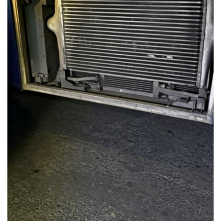
DESTAQUE
POLÍCIA
Fé usada como arma: 
7 de agosto de 2026