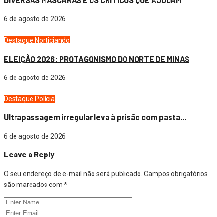
DIVERSAS MÁSCARAS E OS CRÍTICOS QUE AJUDAM
6 de agosto de 2026
Destaque
Norticiando
ELEIÇÃO 2026: PROTAGONISMO DO NORTE DE MINAS
6 de agosto de 2026
Destaque
Polícia
Ultrapassagem irregular leva à prisão com pasta...
6 de agosto de 2026
Leave a Reply
O seu endereço de e-mail não será publicado.
Campos obrigatórios
são marcados com
*