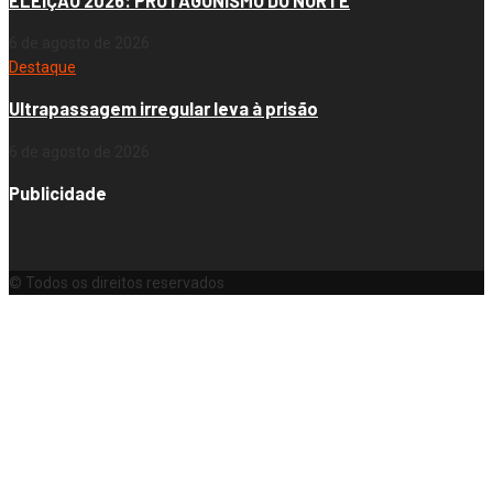
ELEIÇÃO 2026: PROTAGONISMO DO NORTE
6 de agosto de 2026
Destaque
Ultrapassagem irregular leva à prisão
6 de agosto de 2026
Publicidade
© Todos os direitos reservados