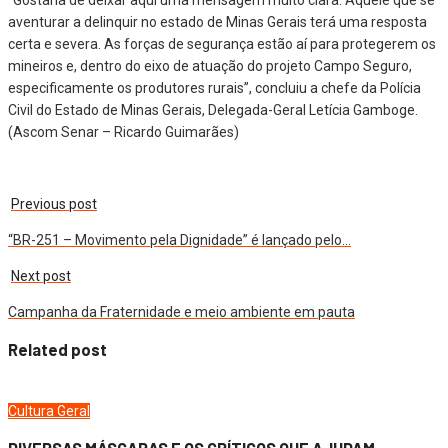
aventurar a delinquir no estado de Minas Gerais terá uma resposta
certa e severa. As forças de segurança estão aí para protegerem os
mineiros e, dentro do eixo de atuação do projeto Campo Seguro,
especificamente os produtores rurais”, concluiu a chefe da Polícia
Civil do Estado de Minas Gerais, Delegada-Geral Letícia Gamboge.
(Ascom Senar – Ricardo Guimarães)
Previous post
“BR-251 – Movimento pela Dignidade” é lançado pelo…
Next post
Campanha da Fraternidade e meio ambiente em pauta
Related post
Cultura
Geral