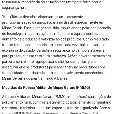
ressaltou a importância da atuação conjunta para fortalecer a
segurança rural.
“Nas últimas décadas, observamos uma crescente
profissionalização da agropecuária no Brasil, especialmente em
Minas Gerais. Esse avanço tem sido impulsionado pela incorporação
de tecnologia, modernização de máquinas e equipamentos,
aumento da produção e valorização dos produtos. Como resultado,
o setor tem desempenhado um papel cada vez mais relevante na
economia do Estado. Garantir a segurança no campo é essencial
para preservar essa estrutura produtiva. Ações governamentais em
parceria com o setor agropecuário são fundamentais para
assegurar que os produtores possam continuar produzindo com
tranquilidade, contribuindo para o desenvolvimento econômico de
Minas Gerais e do país”, afirmou Albanez.
Medidas da Polícia Militar de Minas Gerais (PMMG)
A Polícia Militar de Minas Gerais (PMMG) intensificará suas ações de
policiamento rural, com fortalecimento do policiamento comunitário
e combate à criminalidade, em especial, o crime organizado. Com o
slogan “PMMG 250 anos: Presença que protege o Campo”, o