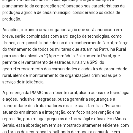
planejamento da corporação será baseado nas características da
produção agrícola de cada município, considerando os ciclos de
produção.
As ações, incluindo uma megaoperação que será anunciada em
breve, serão combinadas com a utilização de tecnologias, como
drones, com possibilidade de uso do reconhecimento facial, reforço
do treinamento de todos os militares que atuam no Patrulha Rural
para uso do aplicativo “QApp – módulo Policiamento Rural, que
permite o levantamento de estradas rurais via GPS, do
georreferenciamento das comunidades e cadastro de propriedade
rural, além de monitoramento de organizações criminosas pelo
serviço de inteligência.
A presença da PMMG no ambiente rural, aliada ao uso de tecnologia
e ações, inclusive integradas, busca garantir a segurança e a
tranquilidade dos trabalhadores rurais e suas famílias. “Estamos
atuando em sintonia e integração, com foco na prevenção e na
repressão, para mitigar prejuízos de forma ágil e eficaz. Em Minas
Gerais, essa abordagem tem se mostrado altamente eficiente, com
as forças de segurança trabalhando de maneira conjunta e em