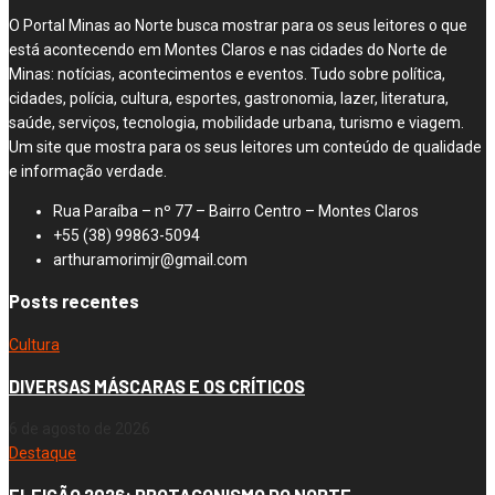
O Portal Minas ao Norte busca mostrar para os seus leitores o que
está acontecendo em Montes Claros e nas cidades do Norte de
Minas: notícias, acontecimentos e eventos. Tudo sobre política,
cidades, polícia, cultura, esportes, gastronomia, lazer, literatura,
saúde, serviços, tecnologia, mobilidade urbana, turismo e viagem.
Um site que mostra para os seus leitores um conteúdo de qualidade
e informação verdade.
Rua Paraíba – nº 77 – Bairro Centro – Montes Claros
+55 (38) 99863-5094
arthuramorimjr@gmail.com
Posts recentes
Cultura
DIVERSAS MÁSCARAS E OS CRÍTICOS
6 de agosto de 2026
Destaque