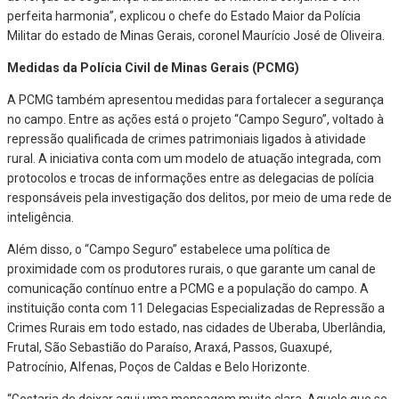
perfeita harmonia”, explicou o chefe do Estado Maior da Polícia
Militar do estado de Minas Gerais, coronel Maurício José de Oliveira.
Medidas da Polícia Civil de Minas Gerais (PCMG)
A PCMG também apresentou medidas para fortalecer a segurança
no campo. Entre as ações está o projeto “Campo Seguro”, voltado à
repressão qualificada de crimes patrimoniais ligados à atividade
rural. A iniciativa conta com um modelo de atuação integrada, com
protocolos e trocas de informações entre as delegacias de polícia
responsáveis pela investigação dos delitos, por meio de uma rede de
inteligência.
Além disso, o “Campo Seguro” estabelece uma política de
proximidade com os produtores rurais, o que garante um canal de
comunicação contínuo entre a PCMG e a população do campo. A
instituição conta com 11 Delegacias Especializadas de Repressão a
Crimes Rurais em todo estado, nas cidades de Uberaba, Uberlândia,
Frutal, São Sebastião do Paraíso, Araxá, Passos, Guaxupé,
Patrocínio, Alfenas, Poços de Caldas e Belo Horizonte.
“Gostaria de deixar aqui uma mensagem muito clara. Aquele que se