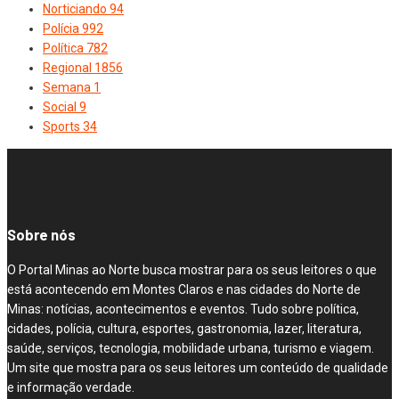
Norticiando
94
Polícia
992
Política
782
Regional
1856
Semana
1
Social
9
Sports
34
Sobre nós
O Portal Minas ao Norte busca mostrar para os seus leitores o que
está acontecendo em Montes Claros e nas cidades do Norte de
Minas: notícias, acontecimentos e eventos. Tudo sobre política,
cidades, polícia, cultura, esportes, gastronomia, lazer, literatura,
saúde, serviços, tecnologia, mobilidade urbana, turismo e viagem.
Um site que mostra para os seus leitores um conteúdo de qualidade
e informação verdade.