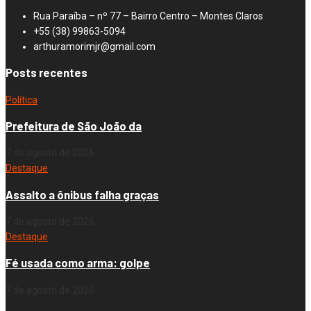
Rua Paraíba – nº 77 – Bairro Centro – Montes Claros
+55 (38) 99863-5094
arthuramorimjr@gmail.com
Posts recentes
Política
Prefeitura de São João da
7 de agosto de 2026
Destaque
Assalto a ônibus falha graças
7 de agosto de 2026
Destaque
Fé usada como arma: golpe
7 de agosto de 2026