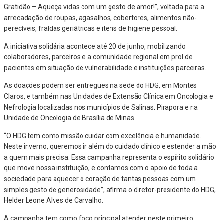
Gratidão – Aqueça vidas com um gesto de amor!”, voltada para a
arrecadação de roupas, agasalhos, cobertores, alimentos não-
perecíveis, fraldas geriátricas e itens de higiene pessoal.
A iniciativa solidária acontece até 20 de junho, mobilizando
colaboradores, parceiros e a comunidade regional em prol de
pacientes em situação de vulnerabilidade e instituições parceiras.
As doações podem ser entregues na sede do HDG, em Montes
Claros, e também nas Unidades de Extensão Clínica em Oncologia e
Nefrologia localizadas nos municípios de Salinas, Pirapora e na
Unidade de Oncologia de Brasília de Minas.
“O HDG tem como missão cuidar com excelência e humanidade.
Neste inverno, queremos ir além do cuidado clínico e estender a mão
a quem mais precisa. Essa campanha representa o espírito solidário
que move nossa instituição, e contamos com o apoio de toda a
sociedade para aquecer o coração de tantas pessoas com um
simples gesto de generosidade”, afirma o diretor-presidente do HDG,
Helder Leone Alves de Carvalho.
A campanha tem como foco principal atender neste primeiro