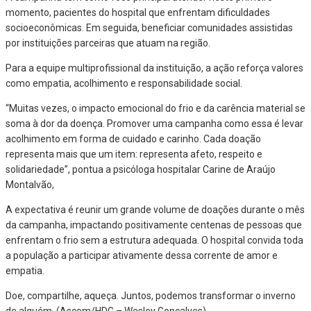
momento, pacientes do hospital que enfrentam dificuldades
socioeconômicas. Em seguida, beneficiar comunidades assistidas
por instituições parceiras que atuam na região.
Para a equipe multiprofissional da instituição, a ação reforça valores
como empatia, acolhimento e responsabilidade social.
“Muitas vezes, o impacto emocional do frio e da carência material se
soma à dor da doença. Promover uma campanha como essa é levar
acolhimento em forma de cuidado e carinho. Cada doação
representa mais que um item: representa afeto, respeito e
solidariedade”, pontua a psicóloga hospitalar Carine de Araújo
Montalvão,
A expectativa é reunir um grande volume de doações durante o mês
da campanha, impactando positivamente centenas de pessoas que
enfrentam o frio sem a estrutura adequada. O hospital convida toda
a população a participar ativamente dessa corrente de amor e
empatia.
Doe, compartilhe, aqueça. Juntos, podemos transformar o inverno
de alguém. (Ascom/HDG – Wesley Gonçalves)