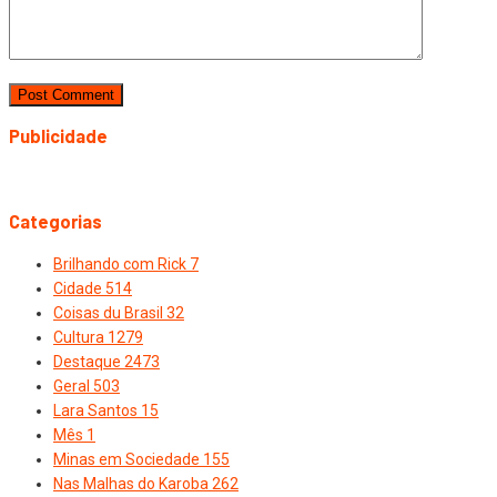
Publicidade
Categorias
Brilhando com Rick
7
Cidade
514
Coisas du Brasil
32
Cultura
1279
Destaque
2473
Geral
503
Lara Santos
15
Mês
1
Minas em Sociedade
155
Nas Malhas do Karoba
262